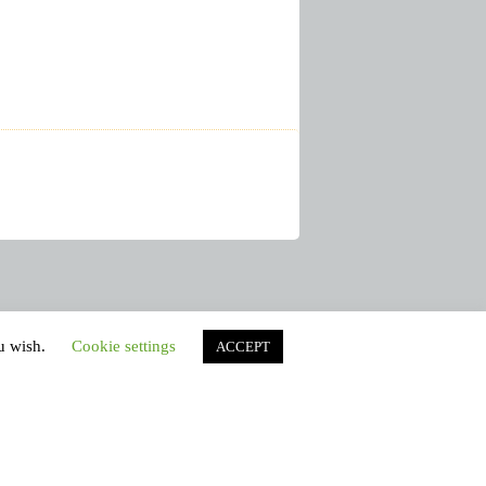
ou wish.
Cookie settings
ACCEPT