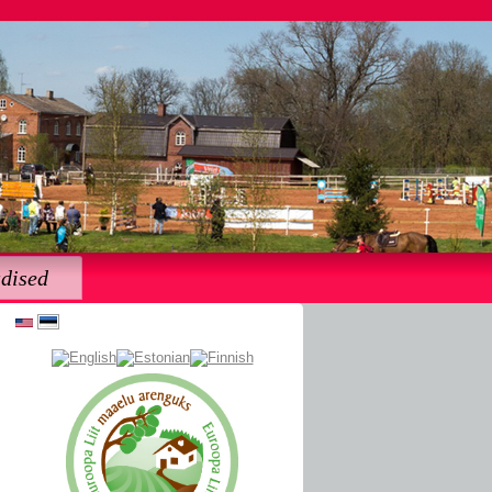
dised