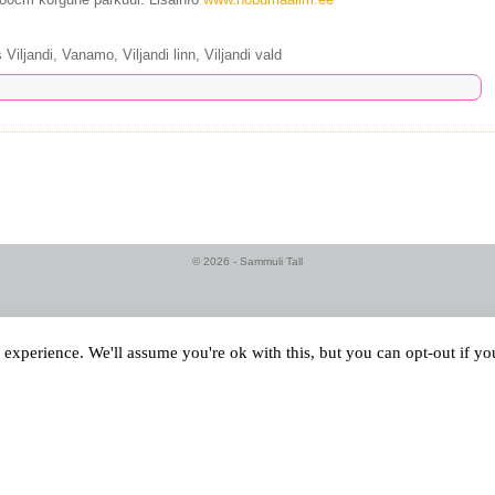
Viljandi, Vanamo, Viljandi linn, Viljandi vald
© 2026 - Sammuli Tall
experience. We'll assume you're ok with this, but you can opt-out if y