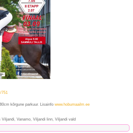
s/751
-80cm kõrgune parkuur. Lisainfo
www.hobumaailm.ee
Viljandi, Vanamo, Viljandi linn, Viljandi vald