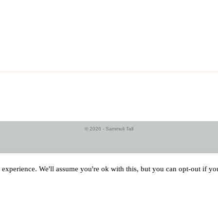
© 2026 - Sammuli Tall
experience. We'll assume you're ok with this, but you can opt-out if y