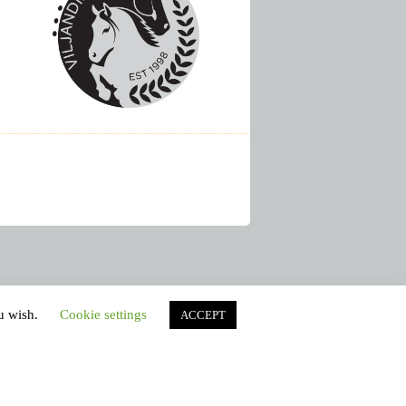
ou wish.
Cookie settings
ACCEPT